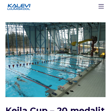
Keila Cup – 20 medalit