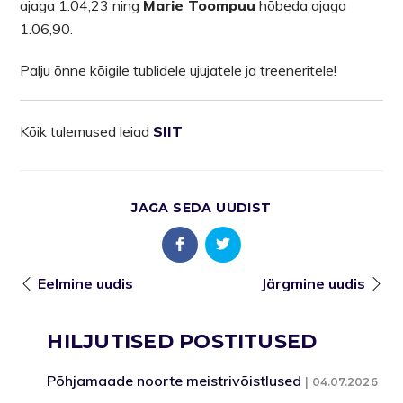
ajaga 1.04,23 ning
Marie Toompuu
hõbeda ajaga
1.06,90.
Palju õnne kõigile tublidele ujujatele ja treeneritele!
Kõik tulemused leiad
SIIT
JAGA SEDA UUDIST
Eelmine uudis
Järgmine uudis
HILJUTISED POSTITUSED
Põhjamaade noorte meistrivõistlused
04.07.2026