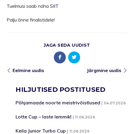
Tuelmusi saab näha
SIIT
Palju õnne finalistidele!
JAGA SEDA UUDIST
Eelmine uudis
Järgmine uudis
HILJUTISED POSTITUSED
Põhjamaade noorte meistrivõistlused
04.07.2026
Lotte Cup – laste lemmik!
11.06.2026
Keila Junior Turbo Cup
11.06.2026