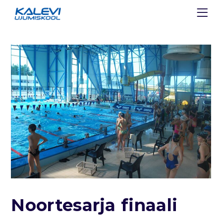
Noortesarja finaali