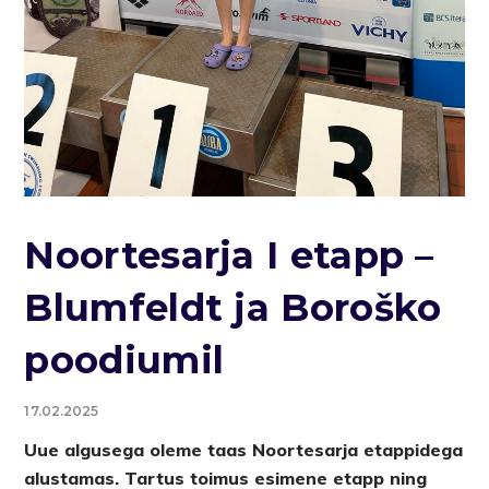
Noortesarja I etapp –
Blumfeldt ja Boroško
poodiumil
17.02.2025
Uue algusega oleme taas Noortesarja etappidega
alustamas. Tartus toimus esimene etapp ning