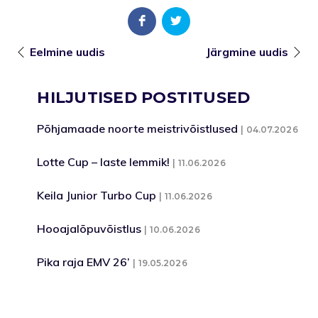
Eelmine uudis
Järgmine uudis
HILJUTISED POSTITUSED
Põhjamaade noorte meistrivõistlused
04.07.2026
Lotte Cup – laste lemmik!
11.06.2026
Keila Junior Turbo Cup
11.06.2026
Hooajalõpuvõistlus
10.06.2026
Pika raja EMV 26’
19.05.2026