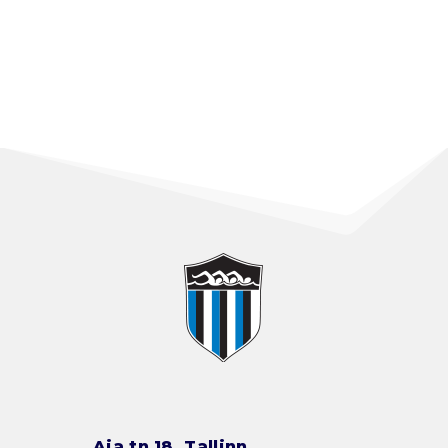
Aia tn 18, Tallinn