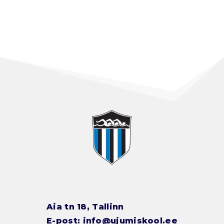
Aia tn 18, Tallinn
E-post:
info@ujumiskool.ee