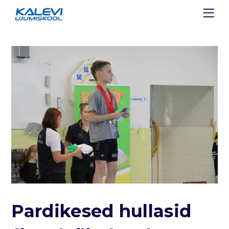
Pardikesed hullasid