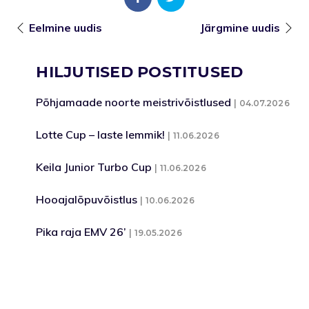
Eelmine uudis
Järgmine uudis
HILJUTISED POSTITUSED
Põhjamaade noorte meistrivõistlused
04.07.2026
Lotte Cup – laste lemmik!
11.06.2026
Keila Junior Turbo Cup
11.06.2026
Hooajalõpuvõistlus
10.06.2026
Pika raja EMV 26’
19.05.2026