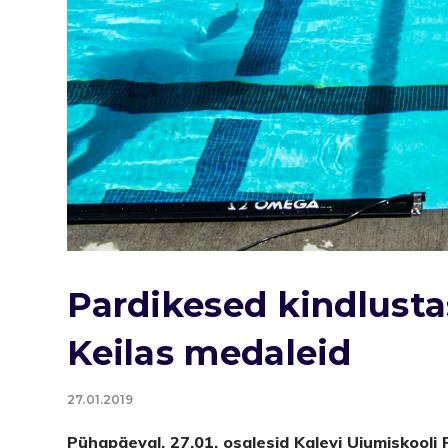
Pardikesed kindlustas
Keilas medaleid
27.01.2019
Pühapäeval, 27.01, osalesid Kalevi Ujumiskooli