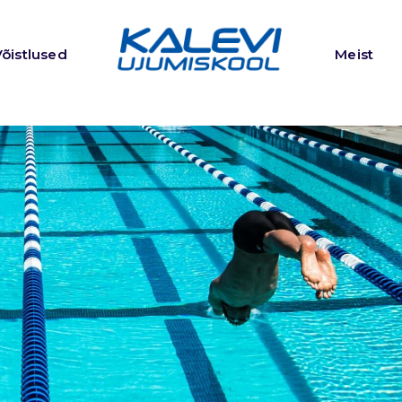
Võistlused
Meist