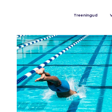
Treeningud