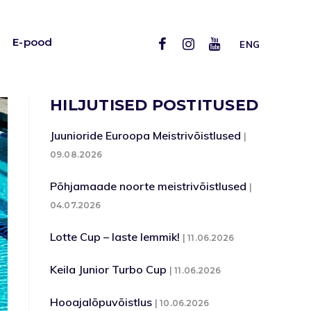
E-pood
ENG
HILJUTISED POSTITUSED
Juunioride Euroopa Meistrivõistlused
09.08.2026
Põhjamaade noorte meistrivõistlused
04.07.2026
Lotte Cup – laste lemmik!
11.06.2026
Keila Junior Turbo Cup
11.06.2026
Hooajalõpuvõistlus
10.06.2026