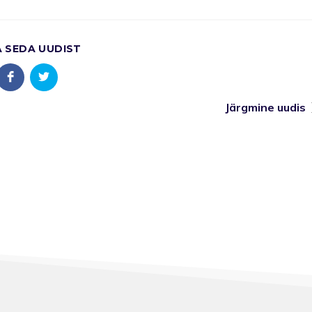
A SEDA UUDIST
Järgmine uudis