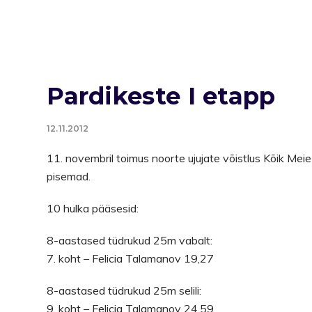
Pardikeste I etapp
12.11.2012
11. novembril toimus noorte ujujate võistlus Kõik Meie 
pisemad.
10 hulka pääsesid:
8-aastased tüdrukud 25m vabalt:
7. koht – Felicia Talamanov 19,27
8-aastased tüdrukud 25m selili:
9. koht – Felicia Talamanov 24,59