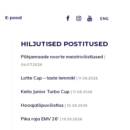
E-pood
ENG
HILJUTISED POSTITUSED
Põhjamaade noorte meistrivõistlused
04.07.2026
Lotte Cup – laste lemmik!
11.06.2026
Keila Junior Turbo Cup
11.06.2026
Hooajalõpuvõistlus
10.06.2026
Pika raja EMV 26’
19.05.2026