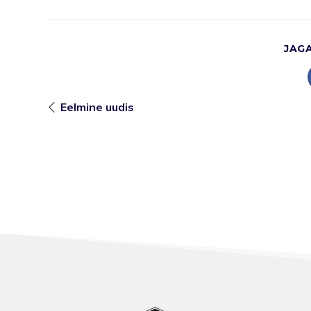
JAG
Eelmine uudis