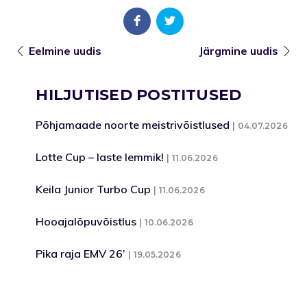
Eelmine uudis
Järgmine uudis
HILJUTISED POSTITUSED
Põhjamaade noorte meistrivõistlused
04.07.2026
Lotte Cup – laste lemmik!
11.06.2026
Keila Junior Turbo Cup
11.06.2026
Hooajalõpuvõistlus
10.06.2026
Pika raja EMV 26’
19.05.2026