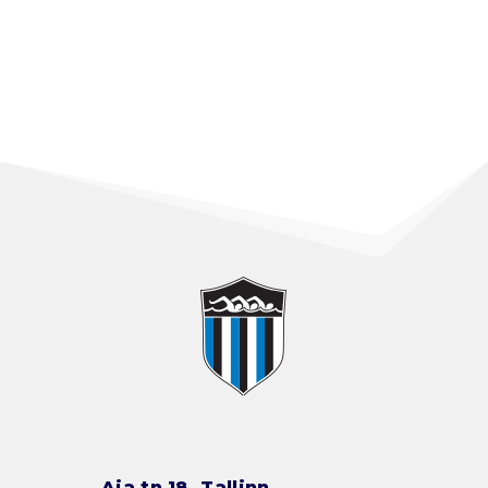
Aia tn 18, Tallinn