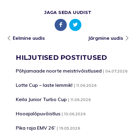
JAGA SEDA UUDIST
Eelmine uudis
Järgmine uudis
HILJUTISED POSTITUSED
Põhjamaade noorte meistrivõistlused
04.07.2026
Lotte Cup – laste lemmik!
11.06.2026
Keila Junior Turbo Cup
11.06.2026
Hooajalõpuvõistlus
10.06.2026
Pika raja EMV 26’
19.05.2026