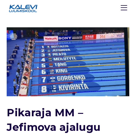
Pikaraja MM –
Jefimova ajalugu