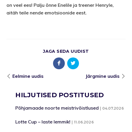
on veel ees! Palju õnne Enelile ja treener Henryle,
aitäh teile nende emotsioonide eest.
JAGA SEDA UUDIST
Eelmine uudis
Järgmine uudis
HILJUTISED POSTITUSED
Põhjamaade noorte meistrivõistlused
04.07.2026
Lotte Cup – laste lemmik!
11.06.2026