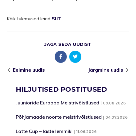
Kõik tulemused leiad
SIIT
JAGA SEDA UUDIST
Eelmine uudis
Järgmine uudis
HILJUTISED POSTITUSED
Juunioride Euroopa Meistrivõistlused
09.08.2026
Põhjamaade noorte meistrivõistlused
04.07.2026
Lotte Cup – laste lemmik!
11.06.2026