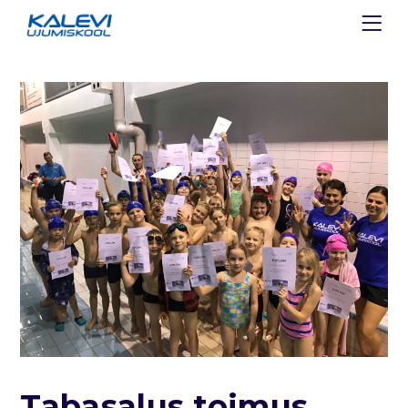
Tabasalus toimus