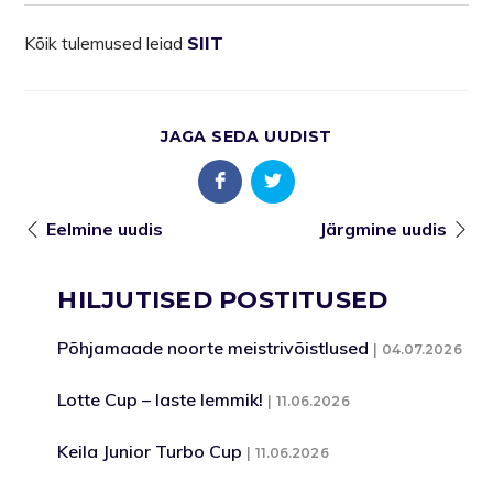
Kõik tulemused leiad
SIIT
JAGA SEDA UUDIST
Eelmine uudis
Järgmine uudis
HILJUTISED POSTITUSED
Põhjamaade noorte meistrivõistlused
04.07.2026
Lotte Cup – laste lemmik!
11.06.2026
Keila Junior Turbo Cup
11.06.2026