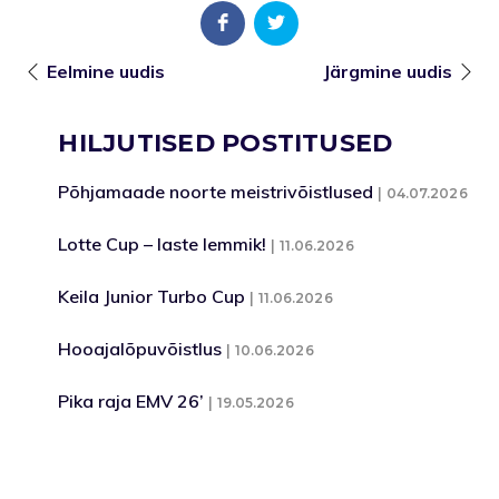
Eelmine uudis
Järgmine uudis
HILJUTISED POSTITUSED
Põhjamaade noorte meistrivõistlused
04.07.2026
Lotte Cup – laste lemmik!
11.06.2026
Keila Junior Turbo Cup
11.06.2026
Hooajalõpuvõistlus
10.06.2026
Pika raja EMV 26’
19.05.2026