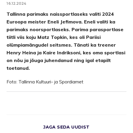
16.12.2024
Tallinna parimaks naissportlaseks valiti 2024
Euroopa meister Eneli Jefimova. Eneli valiti ka
parimaks noorsportlaseks. Parima parasportlase
tiitli viis koju Matz Topkin, kes oli Pariisi
olümpiamängudel seitsmes. Tänati ka treener
Henry Heina ja Kaire Indriksoni, kes oma sportlasi
on nõu ja jõuga juhendanud ning igal etapilt
toetanud.
Foto: Tallinna Kultuuri- ja Spordiamet
JAGA SEDA UUDIST