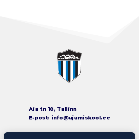
Aia tn 18, Tallinn
E-post:
info@ujumiskool.ee