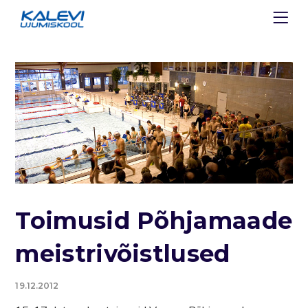
Toimusid Põhjamaade
meistrivõistlused
19.12.2012