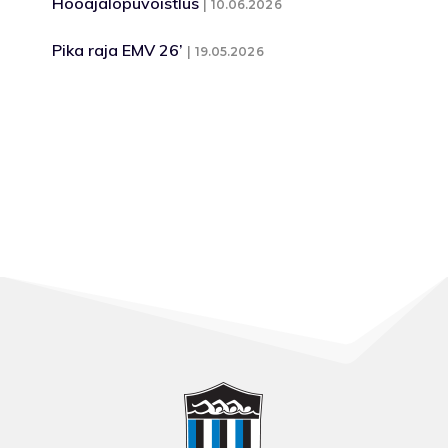
Hooajalõpuvõistlus
10.06.2026
Pika raja EMV 26’
19.05.2026