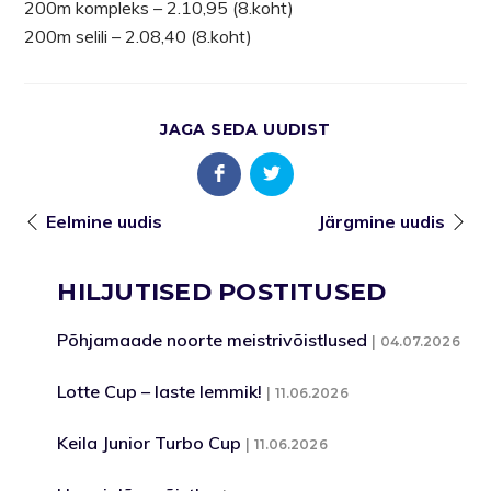
200m kompleks – 2.10,95 (8.koht)
200m selili – 2.08,40 (8.koht)
JAGA SEDA UUDIST
Eelmine uudis
Järgmine uudis
HILJUTISED POSTITUSED
Põhjamaade noorte meistrivõistlused
04.07.2026
Lotte Cup – laste lemmik!
11.06.2026
Keila Junior Turbo Cup
11.06.2026