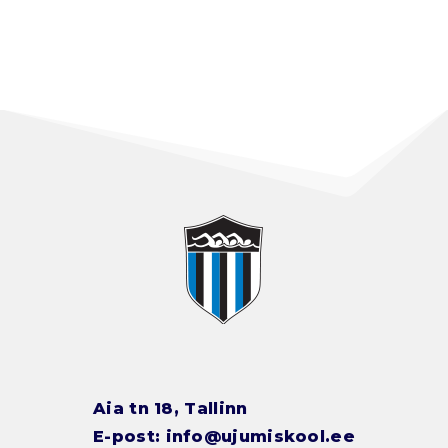
Aia tn 18, Tallinn
E-post:
info@ujumiskool.ee