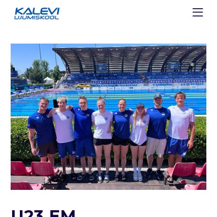
U23 EM