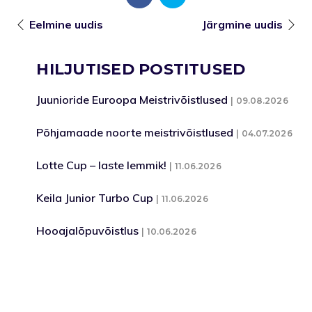
Eelmine uudis
Järgmine uudis
HILJUTISED POSTITUSED
Juunioride Euroopa Meistrivõistlused
09.08.2026
Põhjamaade noorte meistrivõistlused
04.07.2026
Lotte Cup – laste lemmik!
11.06.2026
Keila Junior Turbo Cup
11.06.2026
Hooajalõpuvõistlus
10.06.2026