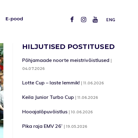
E-pood
ENG
HILJUTISED POSTITUSED
Põhjamaade noorte meistrivõistlused
04.07.2026
Lotte Cup – laste lemmik!
11.06.2026
Keila Junior Turbo Cup
11.06.2026
Hooajalõpuvõistlus
10.06.2026
Pika raja EMV 26’
19.05.2026