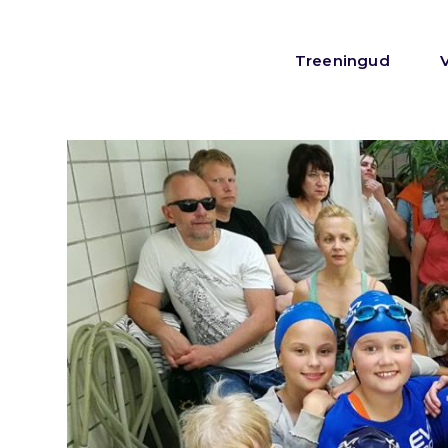
Treeningud