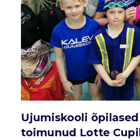
Ujumiskooli õpilased 
toimunud Lotte Cupi