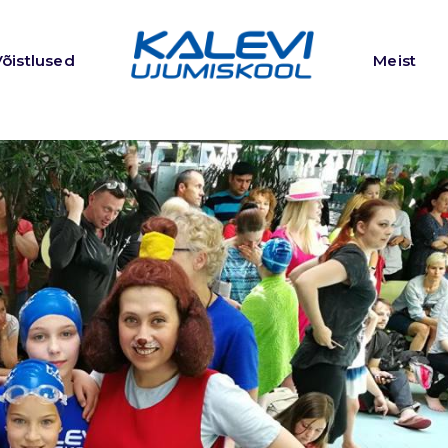
Võistlused
Meist