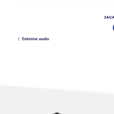
JAG
Eelmine uudis