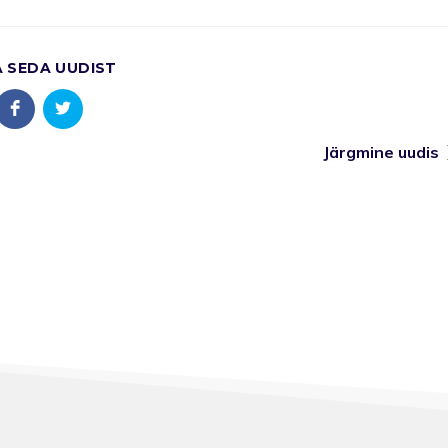
A SEDA UUDIST
Järgmine uudis