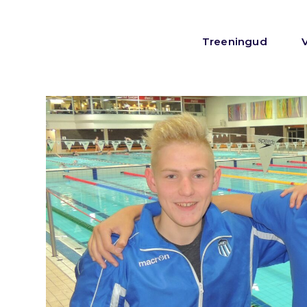
Treeningud