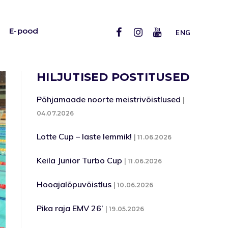
E-pood
ENG
HILJUTISED POSTITUSED
Põhjamaade noorte meistrivõistlused
04.07.2026
Lotte Cup – laste lemmik!
11.06.2026
Keila Junior Turbo Cup
11.06.2026
Hooajalõpuvõistlus
10.06.2026
Pika raja EMV 26’
19.05.2026