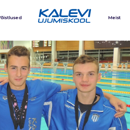
Võistlused
Meist