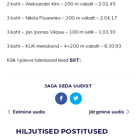
2.koht – Aleksander Kirs – 200 m vabalt – 2.02,45
3.koht – Nikita Pisarenko – 200 m vabalt – 2.04,17
3.koht – Jan Joonas Viirpuu – 100 m selili – 1.03,30
3.koht – KUK meeskond – 4×200 m vabalt – 8.30,93
Kõik I päeva tulemused leiad
SIIT:
JAGA SEDA UUDIST
Eelmine uudis
Järgmine uudis
HILJUTISED POSTITUSED