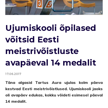
Ujumiskooli õpilased
võitsid Eesti
meistrivõistluste
avapäeval 14 medalit
17.06.2017
Täna algasid Tartus Aura ujulas kolm päeva
kestvad Eesti meistrivõistlused. Ujumiskooli jaoks
oli avapäev edukas, kokku võideti esimesel päeval
14 medalit.