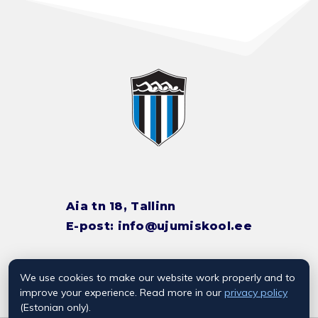
Aia tn 18, Tallinn
E-post:
info@ujumiskool.ee
We use cookies to make our website work properly and to
TREENERITE KONTAKTID
improve your experience. Read more in our
privacy policy
(Estonian only).