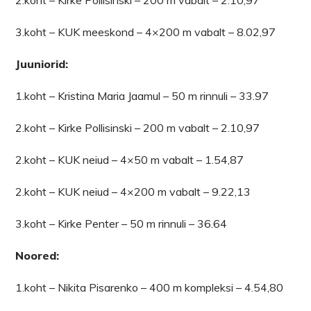
2.koht – Kirke Pollisinski – 200 m vabalt – 2.10,97
3.koht – KUK meeskond – 4×200 m vabalt – 8.02,97
Juuniorid:
1.koht – Kristina Maria Jaamul – 50 m rinnuli – 33.97
2.koht – Kirke Pollisinski – 200 m vabalt – 2.10,97
2.koht – KUK neiud – 4×50 m vabalt – 1.54,87
2.koht – KUK neiud – 4×200 m vabalt – 9.22,13
3.koht – Kirke Penter – 50 m rinnuli – 36.64
Noored:
1.koht – Nikita Pisarenko – 400 m kompleksi – 4.54,80