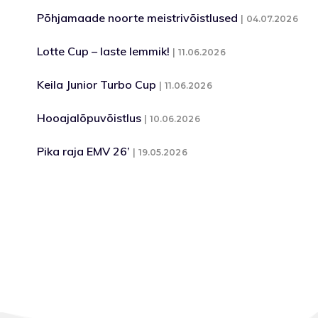
Põhjamaade noorte meistrivõistlused
04.07.2026
Lotte Cup – laste lemmik!
11.06.2026
Keila Junior Turbo Cup
11.06.2026
Hooajalõpuvõistlus
10.06.2026
Pika raja EMV 26’
19.05.2026