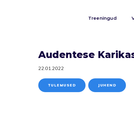
Treeningud
Audentese Karika
22.01.2022
TULEMUSED
JUHEND