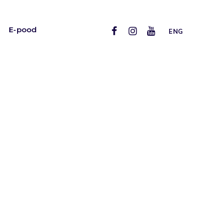
E-pood
ENG