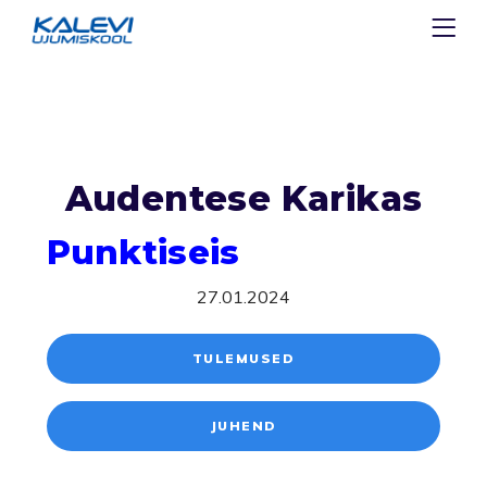
Audentese Karikas
Punktiseis
27.01.2024
TULEMUSED
JUHEND