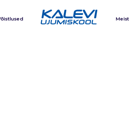
Võistlused
Meist