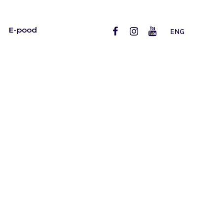
E-pood
ENG