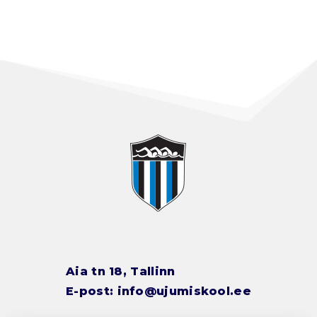
Aia tn 18, Tallinn
E-post:
info@ujumiskool.ee