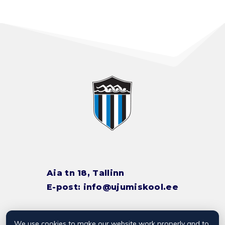
Aia tn 18, Tallinn
E-post:
info@ujumiskool.ee
We use cookies to make our website work properly and to