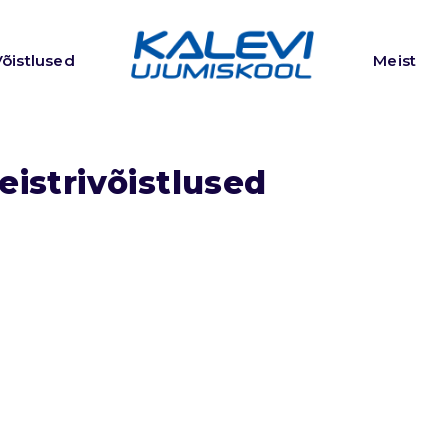
Võistlused
Meist
eistrivõistlused