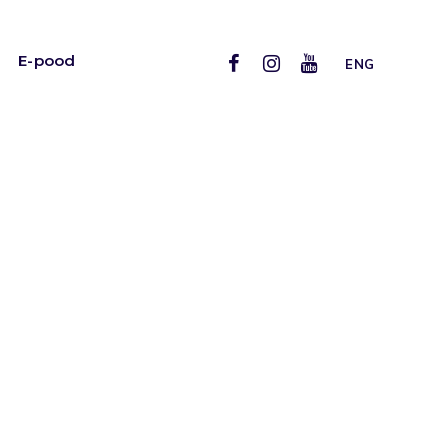
E-pood
ENG