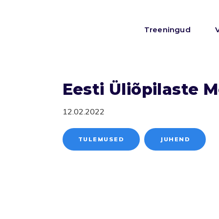
Treeningud
Eesti Üliõpilaste M
12.02.2022
TULEMUSED
JUHEND