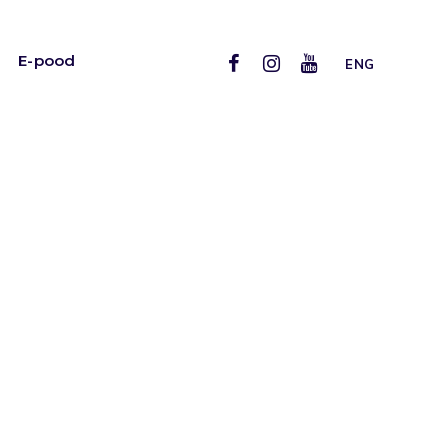
E-pood
ENG