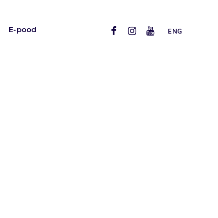
E-pood
ENG