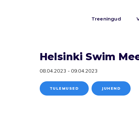
Treeningud
Helsinki Swim Me
08.04.2023 - 09.04.2023
TULEMUSED
JUHEND