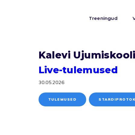
Treeningud
Kalevi Ujumiskool
Live-tulemused
30.05.2026
TULEMUSED
STARDIPROTO