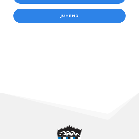
JUHEND