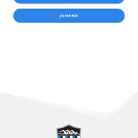
JUHEND