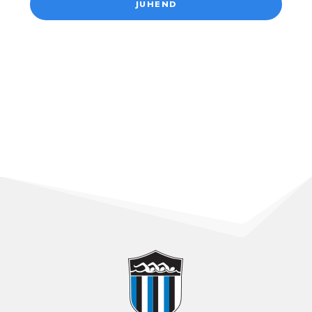
JUHEND