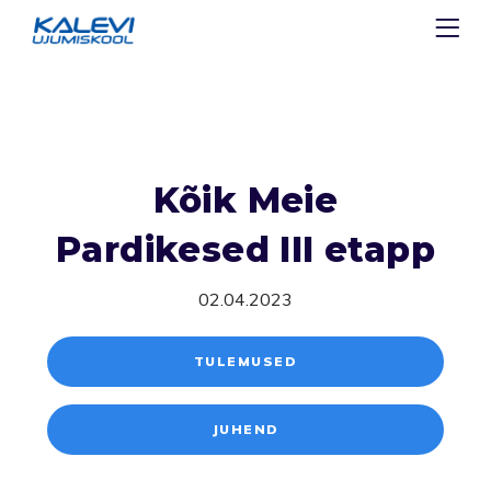
Kõik Meie
Pardikesed III etapp
02.04.2023
TULEMUSED
JUHEND