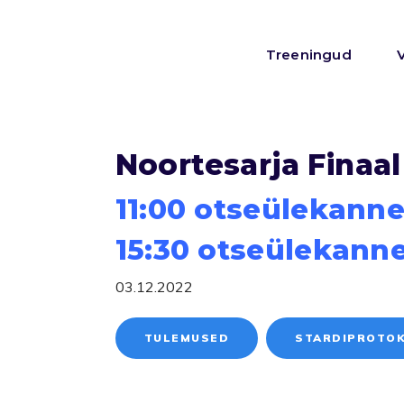
Treeningud
Noortesarja Finaal
11:00 otseülekann
15:30 otseülekann
03.12.2022
TULEMUSED
STARDIPROTO