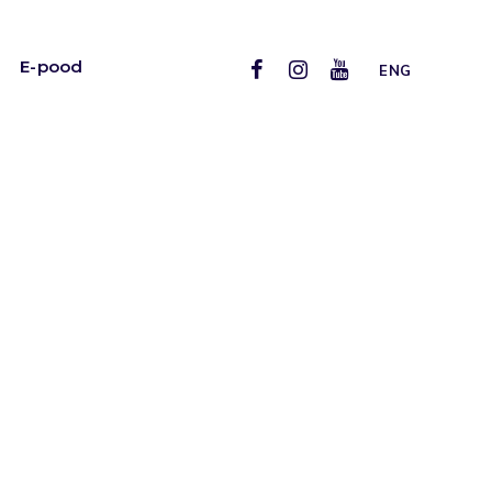
E-pood
ENG