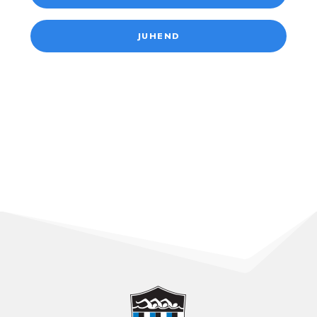
JUHEND