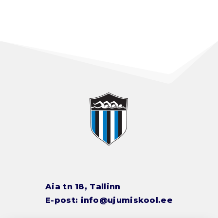
Aia tn 18, Tallinn
E-post:
info@ujumiskool.ee