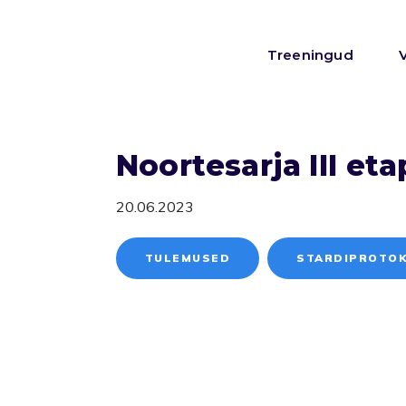
Treeningud
Noortesarja III et
20.06.2023
TULEMUSED
STARDIPROTO