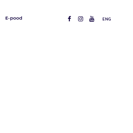
E-pood
ENG