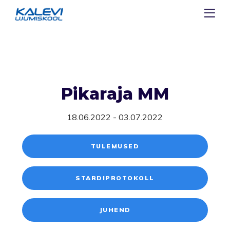
Pikaraja MM
18.06.2022 - 03.07.2022
TULEMUSED
STARDIPROTOKOLL
JUHEND