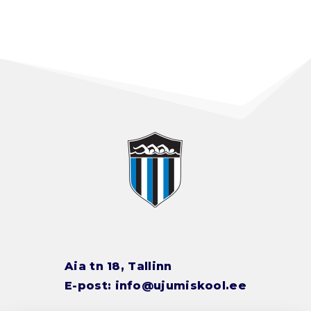
Aia tn 18, Tallinn
E-post:
info@ujumiskool.ee