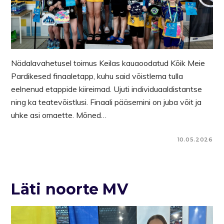
Nädalavahetusel toimus Keilas kauaoodatud Kõik Meie
Pardikesed finaaletapp, kuhu said võistlema tulla
eelnenud etappide kiireimad. Ujuti individuaaldistantse
ning ka teatevõistlusi. Finaali pääsemini on juba võit ja
uhke asi omaette. Mõned…
10.05.2026
Läti noorte MV