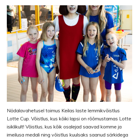
Nädalavahetusel toimus Keilas laste lemmikvõistlus
Lotte Cup. Võistlus, kus kõiki lapsi on rõõmustamas Lotte
isiklikult! Võistlus, kus kõik osalejad saavad komme ja
imeilusa medali ning võistlus kuulsaks saanud särkidega