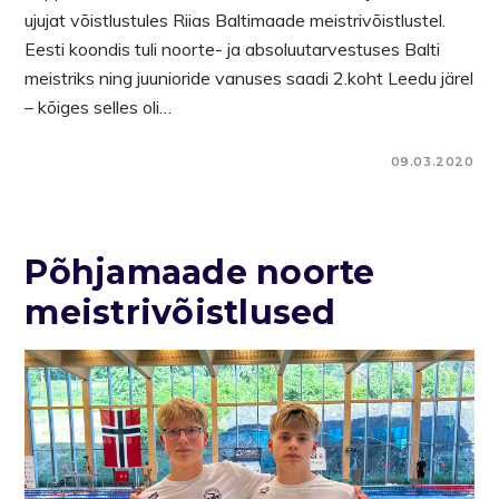
ujujat võistlustules Riias Baltimaade meistrivõistlustel.
Eesti koondis tuli noorte- ja absoluutarvestuses Balti
meistriks ning juunioride vanuses saadi 2.koht Leedu järel
– kõiges selles oli…
09.03.2020
Põhjamaade noorte
meistrivõistlused