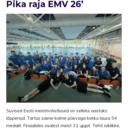
Pika raja EMV 26’
Suvised Eesti meistrivõistlused on selleks aastaks
lõppenud. Tartus saime kolme päevaga kokku lausa 54
medalit. Finaalides osalest meist 31 ujujat. Tehti isiklikke,