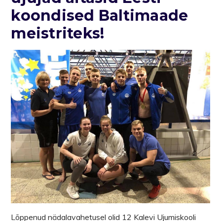
koondised Baltimaade
meistriteks!
Lõppenud nädalavahetusel olid 12 Kalevi Ujumiskooli