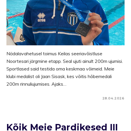
Nädalavahetusel toimus Keilas seeriavõistluse
Noortesari järgmine etapp. Seal ujuti ainult 200m ujumisi.
Sportlased said testida oma keskmaa võimeid. Meie
klubi medalist oli Jaan Sisask, kes võitis hõbemedali
200m rinnuliujumises. Ajaks…
28.04.2026
Kõik Meie Pardikesed III