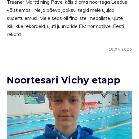
Treener Martti ning Pavel käisid oma noortega Leedus
võistlemas. Nelja päeva jooksul tegid meie ujujad
supertulemusi. Meie seas oli finaliste, medaliste, ujute
isiklikke rekordeid, ujuti juunioride EM normatiive, Eesti
rekord,…
28.04.2026
Noortesari Vichy etapp