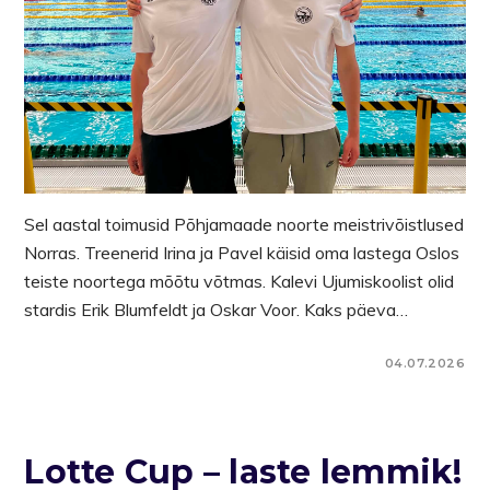
Sel aastal toimusid Põhjamaade noorte meistrivõistlused
Norras. Treenerid Irina ja Pavel käisid oma lastega Oslos
teiste noortega mõõtu võtmas. Kalevi Ujumiskoolist olid
stardis Erik Blumfeldt ja Oskar Voor. Kaks päeva…
04.07.2026
Lotte Cup – laste lemmik!