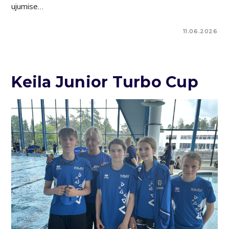
ujumise…
11.06.2026
Keila Junior Turbo Cup