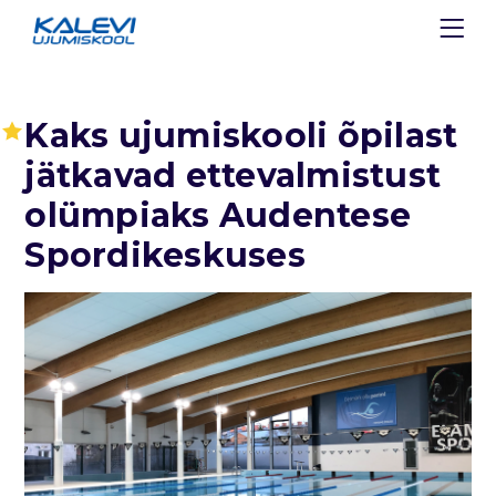
Kaks ujumiskooli õpilast
jätkavad ettevalmistust
olümpiaks Audentese
Spordikeskuses