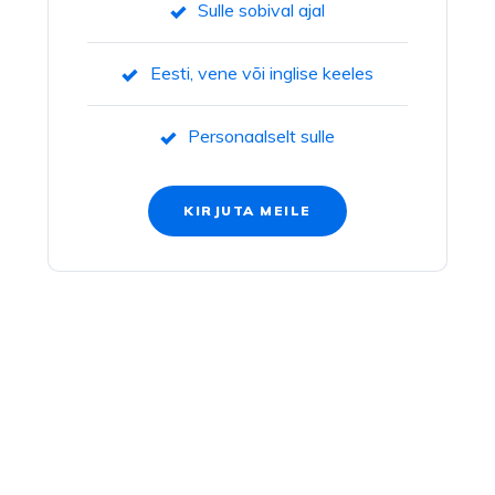
Sulle sobival ajal
Eesti, vene või inglise keeles
Personaalselt sulle
KIRJUTA MEILE