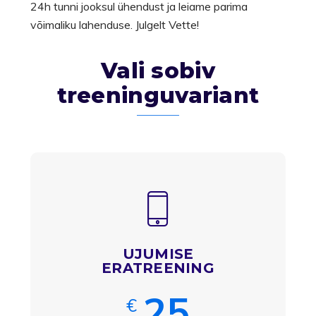
24h tunni jooksul ühendust ja leiame parima
võimaliku lahenduse. Julgelt Vette!
Vali sobiv
treeninguvariant
UJUMISE
ERATREENING
25
€