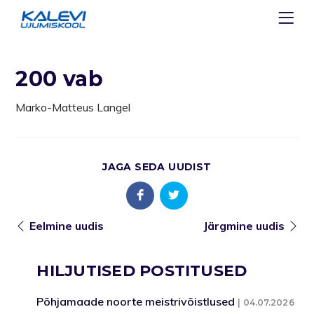
200 vab
Marko-Matteus Langel
JAGA SEDA UUDIST
Eelmine uudis
Järgmine uudis
HILJUTISED POSTITUSED
Põhjamaade noorte meistrivõistlused
04.07.2026