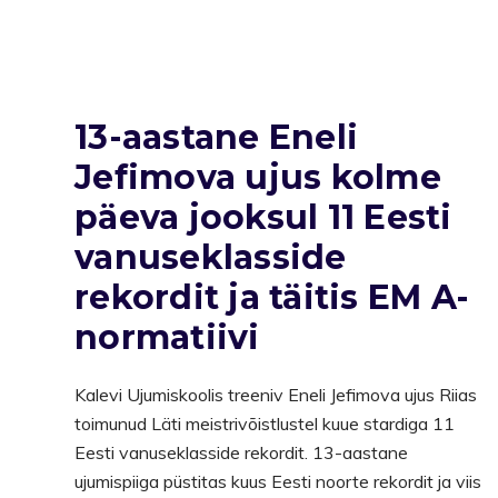
13-aastane Eneli
Jefimova ujus kolme
päeva jooksul 11 Eesti
vanuseklasside
rekordit ja täitis EM A-
normatiivi
Kalevi Ujumiskoolis treeniv Eneli Jefimova ujus Riias
toimunud Läti meistrivõistlustel kuue stardiga 11
Eesti vanuseklasside rekordit. 13-aastane
ujumispiiga püstitas kuus Eesti noorte rekordit ja viis