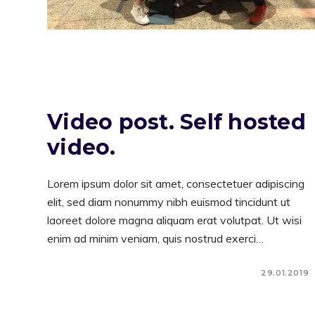
Video post. Self hosted
video.
Lorem ipsum dolor sit amet, consectetuer adipiscing
elit, sed diam nonummy nibh euismod tincidunt ut
laoreet dolore magna aliquam erat volutpat. Ut wisi
enim ad minim veniam, quis nostrud exerci…
29.01.2019