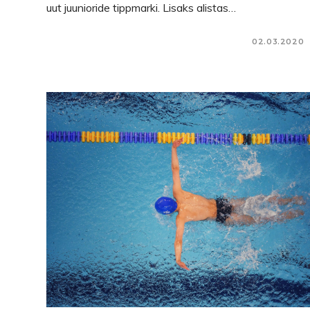
uut juunioride tippmarki. Lisaks alistas…
02.03.2020