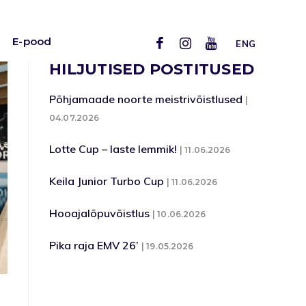
E-pood
ENG
HILJUTISED POSTITUSED
Põhjamaade noorte meistrivõistlused
04.07.2026
Lotte Cup – laste lemmik!
11.06.2026
Keila Junior Turbo Cup
11.06.2026
Hooajalõpuvõistlus
10.06.2026
Pika raja EMV 26’
19.05.2026