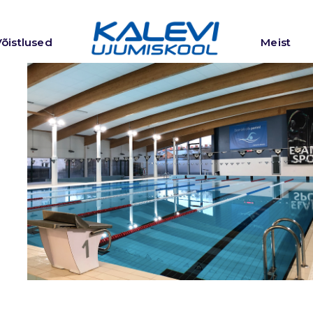
Võistlused
Meist