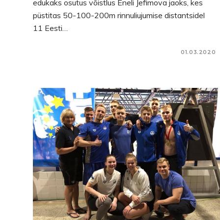
edukaks osutus võistlus Eneli Jefimova jaoks, kes
püstitas 50-100-200m rinnuliujumise distantsidel
11 Eesti…
01.03.2020