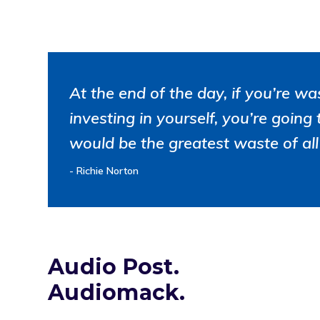
At the end of the day, if you’re wa
investing in yourself, you’re goi
would be the greatest waste of all
Richie Norton
Audio Post.
Audiomack.