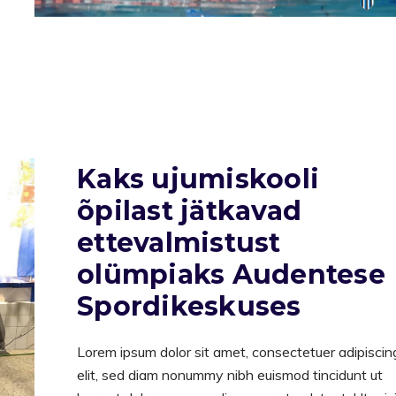
Kaks ujumiskooli
õpilast jätkavad
ettevalmistust
olümpiaks Audentese
Spordikeskuses
Lorem ipsum dolor sit amet, consectetuer adipiscin
elit, sed diam nonummy nibh euismod tincidunt ut