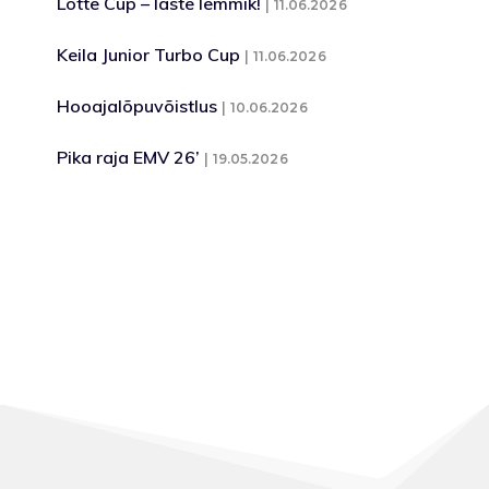
Lotte Cup – laste lemmik!
11.06.2026
Keila Junior Turbo Cup
11.06.2026
Hooajalõpuvõistlus
10.06.2026
Pika raja EMV 26’
19.05.2026