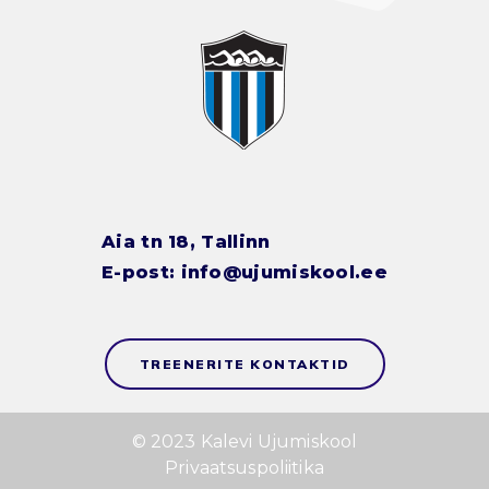
Aia tn 18, Tallinn
E-post:
info@ujumiskool.ee
TREENERITE KONTAKTID
© 2023 Kalevi Ujumiskool
Privaatsuspoliitika