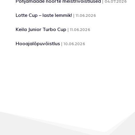
Põhjamaade noorte meistrivõistlused
04.07.2026
Lotte Cup – laste lemmik!
11.06.2026
Keila Junior Turbo Cup
11.06.2026
Hooajalõpuvõistlus
10.06.2026