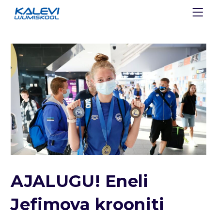
AJALUGU! Eneli
Jefimova krooniti