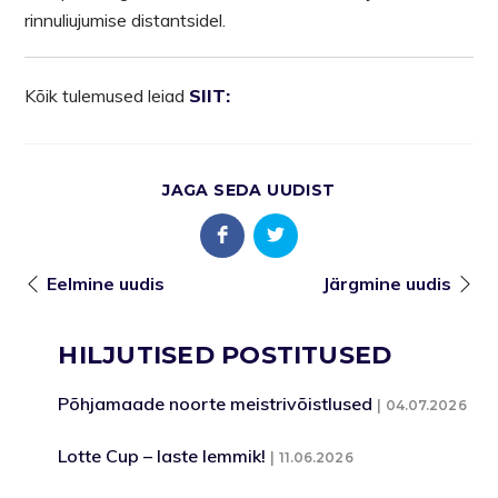
rinnuliujumise distantsidel.
Kõik tulemused leiad
SIIT:
JAGA SEDA UUDIST
Eelmine uudis
Järgmine uudis
HILJUTISED POSTITUSED
Põhjamaade noorte meistrivõistlused
04.07.2026
Lotte Cup – laste lemmik!
11.06.2026