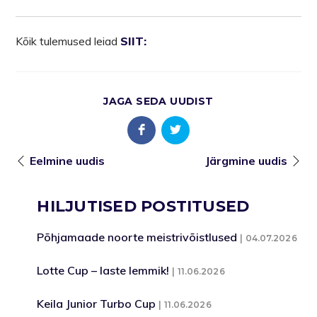
Kõik tulemused leiad
SIIT:
JAGA SEDA UUDIST
Eelmine uudis
Järgmine uudis
HILJUTISED POSTITUSED
Põhjamaade noorte meistrivõistlused
04.07.2026
Lotte Cup – laste lemmik!
11.06.2026
Keila Junior Turbo Cup
11.06.2026