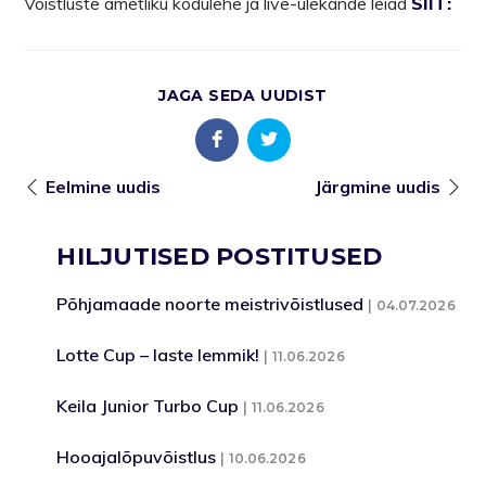
Võistluste ametliku kodulehe ja live-ülekande leiad
SIIT:
JAGA SEDA UUDIST
Eelmine uudis
Järgmine uudis
HILJUTISED POSTITUSED
Põhjamaade noorte meistrivõistlused
04.07.2026
Lotte Cup – laste lemmik!
11.06.2026
Keila Junior Turbo Cup
11.06.2026
Hooajalõpuvõistlus
10.06.2026