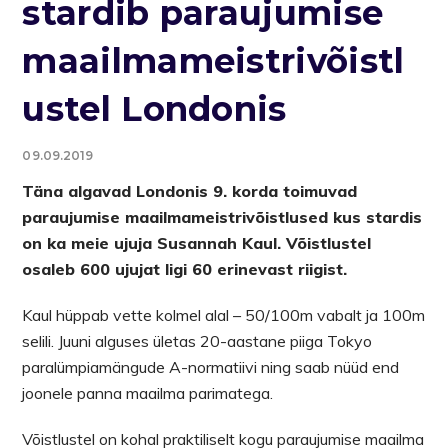
stardib paraujumise
maailmameistrivõistl
ustel Londonis
09.09.2019
Täna algavad Londonis 9. korda toimuvad
paraujumise maailmameistrivõistlused kus stardis
on ka meie ujuja Susannah Kaul. Võistlustel
osaleb 600 ujujat ligi 60 erinevast riigist.
Kaul hüppab vette kolmel alal – 50/100m vabalt ja 100m
selili. Juuni alguses ületas 20-aastane piiga Tokyo
paralümpiamängude A-normatiivi ning saab nüüd end
joonele panna maailma parimatega.
Võistlustel on kohal praktiliselt kogu paraujumise maailma