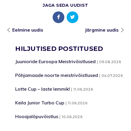
JAGA SEDA UUDIST
Eelmine uudis
Järgmine uudis
HILJUTISED POSTITUSED
Juunioride Euroopa Meistrivõistlused
09.08.2026
Põhjamaade noorte meistrivõistlused
04.07.2026
Lotte Cup – laste lemmik!
11.06.2026
Keila Junior Turbo Cup
11.06.2026
Hooajalõpuvõistlus
10.06.2026