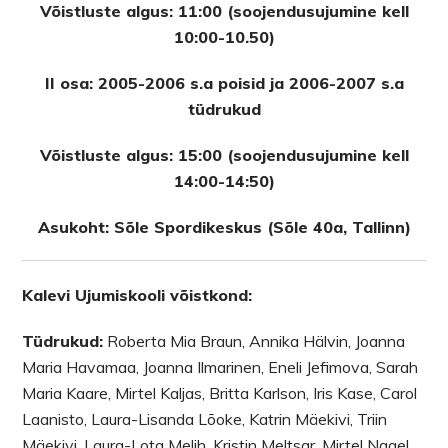
Võistluste algus: 11:00 (soojendusujumine kell
10:00-10.50)
II osa: 2005-2006 s.a poisid ja 2006-2007 s.a
tüdrukud
Võistluste algus: 15:00 (soojendusujumine kell
14:00-14:50)
Asukoht: Sõle Spordikeskus (Sõle 40a, Tallinn)
Kalevi Ujumiskooli võistkond:
Tüdrukud:
Roberta Mia Braun, Annika Hälvin, Joanna
Maria Havamaa, Joanna Ilmarinen, Eneli Jefimova, Sarah
Maria Kaare, Mirtel Kaljas, Britta Karlson, Iris Kase, Carol
Laanisto, Laura-Lisanda Lõoke, Katrin Mäekivi, Triin
Mäekivi, Laura-Lota Melih, Kristin Meltsar, Mirtel Nagel,