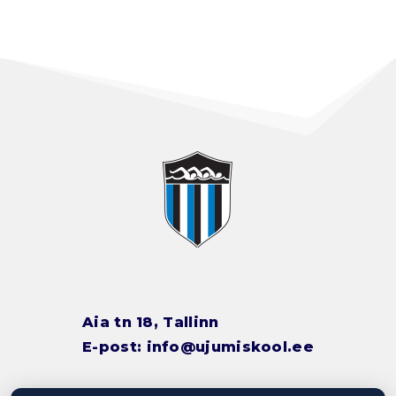
Aia tn 18, Tallinn
E-post:
info@ujumiskool.ee