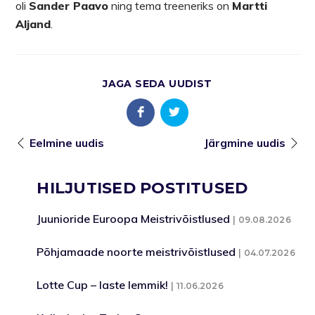
oli
Sander Paavo
ning tema treeneriks on
Martti
Aljand
.
JAGA SEDA UUDIST
Eelmine uudis
Järgmine uudis
HILJUTISED POSTITUSED
Juunioride Euroopa Meistrivõistlused
09.08.2026
Põhjamaade noorte meistrivõistlused
04.07.2026
Lotte Cup – laste lemmik!
11.06.2026